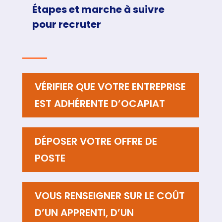
Étapes et marche à suivre
pour recruter
VÉRIFIER QUE VOTRE ENTREPRISE
EST ADHÉRENTE D’OCAPIAT
DÉPOSER VOTRE OFFRE DE
POSTE
VOUS RENSEIGNER SUR LE COÛT
D’UN APPRENTI, D’UN