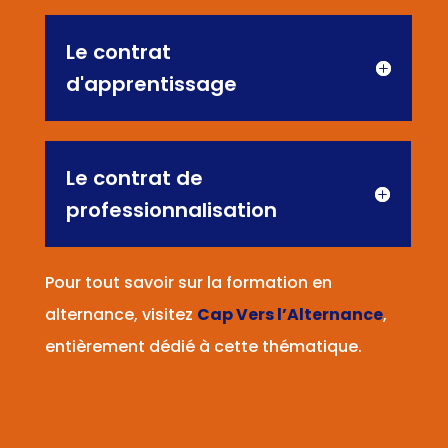
Le contrat
d'apprentissage
Le contrat de
professionnalisation
Pour tout savoir sur la formation en
alternance, visitez
Cap Vers l’Alternance
,
entièrement dédié à cette thématique.