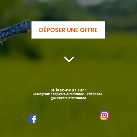
DÉPOSER UNE OFFRE
3
Suivez-nous sur :
Instagram : capverslalternance – Facebook :
@Capverslalternance