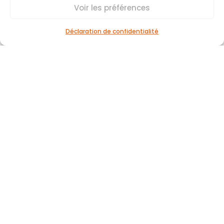
Voir les préférences
Les guides de l’alternance
Nous contacter
Déclaration de confidentialité